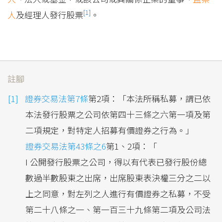
[1]
人
及經理人發行股票
。
註腳
證券交易法第7條
第2項：「本法所稱私募，謂已依
本法發行股票之公司依第四十三條之六第一項及第
二項規定，對特定人招募有價證券之行為。」
證券交易法第43條之6
第1、2項：「
I 公開發行股票之公司，得以有代表已發行股份總
數過半數股東之出席，出席股東表決權三分之二以
上之同意，對左列之人進行有價證券之私募，不受
第二十八條之一、第一百三十九條第二項及公司法