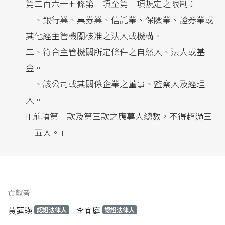
第二百六十七條第一項至第三項規定之限制：
一、銀行業、票券業、信託業、保險業、證券業或
其他經主管機關核准之法人或機構。
二、符合主管機關所定條件之自然人、法人或基
金。
三、該公司或其關係企業之董事、監察人及經理
人。
II 前項第二款及第三款之應募人總數，不得超過三
十五人。」
貢獻者:
黃蓮瑛
李宜庭
認證法律人
認證法律人