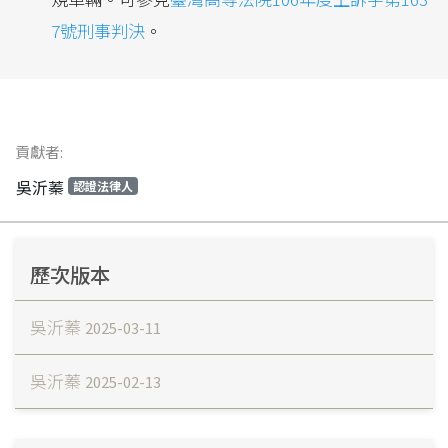
7號刑事判決
。
貢獻者:
吳沂蓁
認證法律人
歷次版本
吳沂蓁
2025-03-11
吳沂蓁
2025-02-13