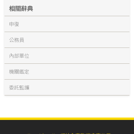
相關辭典
申復
公務員
內部單位
機關鑑定
委託監護