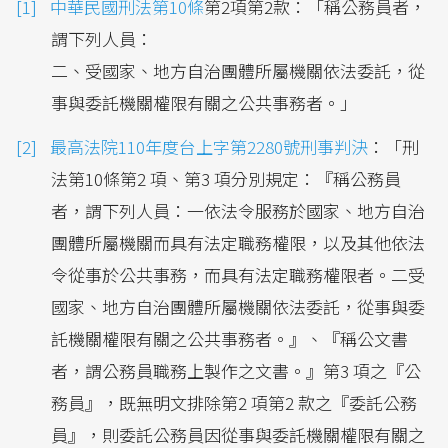
中華民國刑法第10條
第2項第2款：「稱公務員者，
謂下列人員：
二、受國家、地方自治團體所屬機關依法委託，從
事與委託機關權限有關之公共事務者。」
最高法院110年度台上字第2280號刑事判決
：「刑
法第10條第2 項、第3 項分別規定：『稱公務員
者，謂下列人員：一依法令服務於國家、地方自治
團體所屬機關而具有法定職務權限，以及其他依法
令從事於公共事務，而具有法定職務權限者。二受
國家、地方自治團體所屬機關依法委託，從事與委
託機關權限有關之公共事務者。』、『稱公文書
者，謂公務員職務上製作之文書。』第3 項之『公
務員』，既無明文排除第2 項第2 款之『委託公務
員』，則委託公務員因從事與委託機關權限有關之