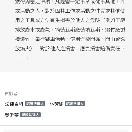
獲得周密之保護，凡經營一定事業或從事其他工作
或活動之人，對於因其工作或活動之性質或其他使
用之工具或方法有生損害於他人之危險（例如工廠
排放廢水或廢氣，筒裝瓦斯廠裝填瓦斯、爆竹廠製
造爆竹、舉行賽車活動、使用炸藥開礦、開山或燃
放焰火），對於他人之損害，應負損害賠償責任。
……」
貢獻者:
法律百科
林芳瑜
認證法律人
認證法律人
吳沂蓁
認證法律人