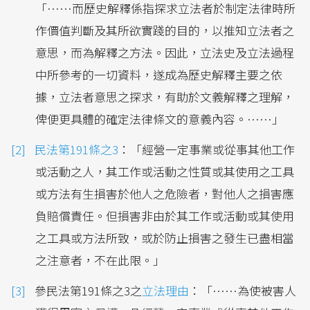
「……而歷史解釋係指探求立法者於制定法律時所
作價值判斷及其所欲實踐的目的，以推知立法者之
意思，而為解釋之方法。因此，立法史及立法過程
中所參考的一切資料，遂成為歷史解釋主要之依
據，立法者意思之探求，有助於文義解釋之理解，
俾便更具體的確定法律條文的意義內容。……」
民法第191條之3
：「經營一定事業或從事其他工作
或活動之人，其工作或活動之性質或其使用之工具
或方法有生損害於他人之危險者，對他人之損害應
負賠償責任。但損害非由於其工作或活動或其使用
之工具或方法所致，或於防止損害之發生已盡相當
之注意者，不在此限。」
參民法第191條之3之
立法理由
：「……為使被害人