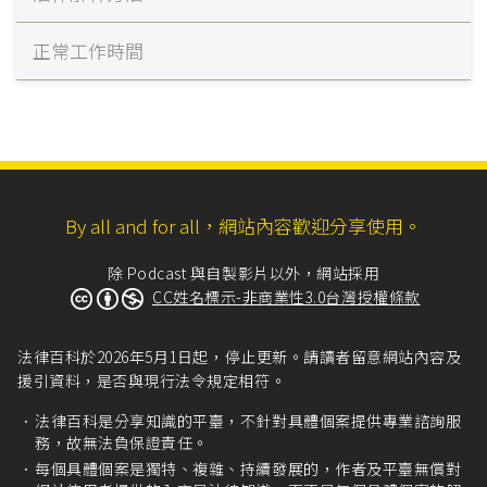
正常工作時間
By all and for all，網站內容歡迎分享使用。
除 Podcast 與自製影片以外，網站採用
CC姓名標示-非商業性3.0台灣授權條款
法律百科於2026年5月1日起，停止更新。請讀者留意網站內容及
援引資料，是否與現行法令規定相符。
法律百科是分享知識的平臺，不針對具體個案提供專業諮詢服
務，故無法負保證責任。
每個具體個案是獨特、複雜、持續發展的，作者及平臺無償對