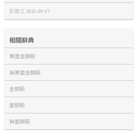
彭雅立
2025-09-07
相關辭典
票面金額股
無票面金額股
金額股
面額股
無面額股