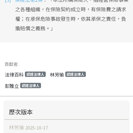
之各種組織，在保險契約成立時，有保險費之請求
權；在承保危險事故發生時，依其承保之責任，負
擔賠償之義務。」
貢獻者:
法律百科
林芳瑜
認證法律人
認證法律人
彭雅立
認證法律人
歷次版本
林芳瑜
2025-10-17