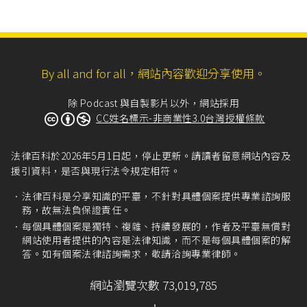
By all and for all，網站內容歡迎分享使用。
除 Podcast 與自製影片以外，網站採用
CC姓名標示-非商業性3.0台灣授權條款
法律百科於2026年5月1日起，停止更新。請讀者留意網站內容及
援引資料，是否與現行法令規定相符。
法律百科是分享知識的平臺，不針對具體個案提供專業諮詢服
務，故無法負保證責任。
每個具體個案是獨特、複雜、持續發展的，作者及平臺無償對
網站使用者提供的內容是法律知識，而不是每個具體個案的解
答。如有個案法律諮詢需求，敬請洽詢專業律師。
網站瀏覽次數 73,019,785