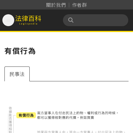
關於我們
作者群

法律百科 Legispedia
有償行為
民事法