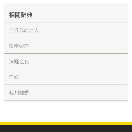
相關辭典
無行為能力人
單務契約
法庭之友
自認
裁判離婚