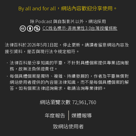
By all and for all，網站內容歡迎分享使用。
除 Podcast 與自製影片以外，網站採用
CC姓名標示-非商業性3.0台灣授權條款
法律百科於2026年5月1日起，停止更新。請讀者留意網站內容及
援引資料，是否與現行法令規定相符。
法律百科是分享知識的平臺，不針對具體個案提供專業諮詢服
務，故無法負保證責任。
每個具體個案是獨特、複雜、持續發展的，作者及平臺無償對
網站使用者提供的內容是法律知識，而不是每個具體個案的解
答。如有個案法律諮詢需求，敬請洽詢專業律師。
網站瀏覽次數 72,961,760
年度報告
媒體報導
致網站使用者