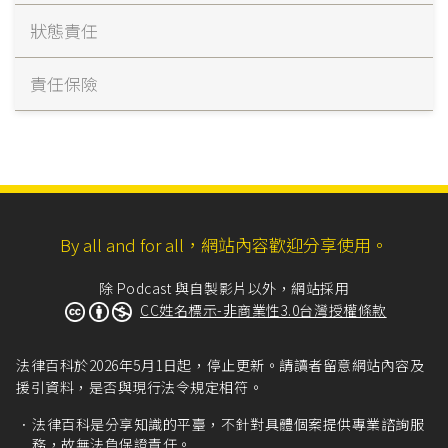
狀態責任
責任保險
By all and for all，網站內容歡迎分享使用。
除 Podcast 與自製影片以外，網站採用
CC姓名標示-非商業性3.0台灣授權條款
法律百科於2026年5月1日起，停止更新。請讀者留意網站內容及
援引資料，是否與現行法令規定相符。
法律百科是分享知識的平臺，不針對具體個案提供專業諮詢服
務，故無法負保證責任。