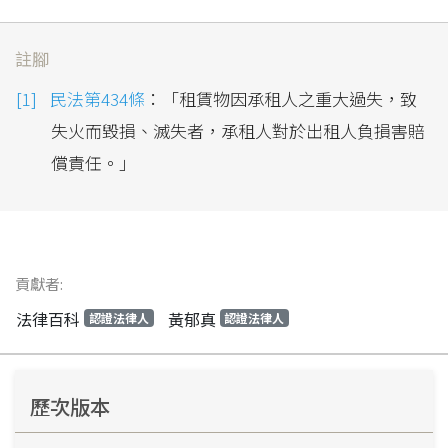
註腳
民法第434條
：「租賃物因承租人之重大過失，致
失火而毀損、滅失者，承租人對於出租人負損害賠
償責任。｣
貢獻者:
法律百科
黃郁真
認證法律人
認證法律人
歷次版本