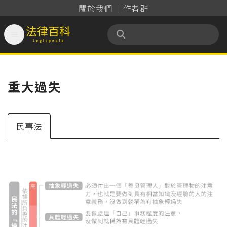
關於我們
作者群

法律百科 Legispedia
重大過失
民事法