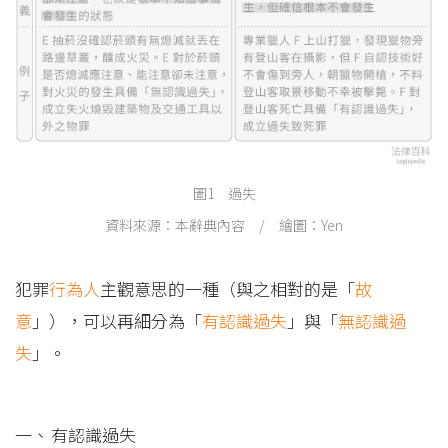
圖1 過失
資料來源：本辭典內容 / 繪圖：Yen
犯罪
行為人
主觀意思的一種（與之相對的是「
故
意
」），可以再細分為「
有認識過失
」與「
無認識過
失
」。
有認識過失