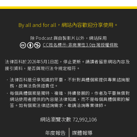
By all and for all，網站內容歡迎分享使用。
除 Podcast 與自製影片以外，網站採用
CC姓名標示-非商業性3.0台灣授權條款
法律百科於2026年5月1日起，停止更新。請讀者留意網站內容及
援引資料，是否與現行法令規定相符。
法律百科是分享知識的平臺，不針對具體個案提供專業諮詢服
務，故無法負保證責任。
每個具體個案是獨特、複雜、持續發展的，作者及平臺無償對
網站使用者提供的內容是法律知識，而不是每個具體個案的解
答。如有個案法律諮詢需求，敬請洽詢專業律師。
網站瀏覽次數 72,992,106
年度報告
媒體報導