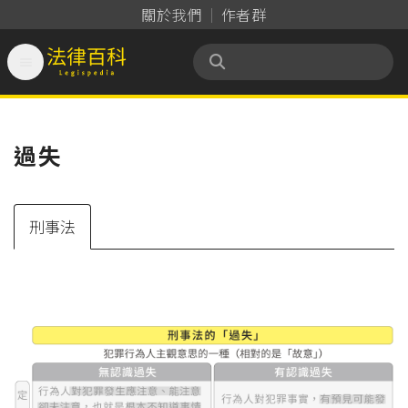
關於我們
作者群

法律百科 Legispedia
過失
刑事法