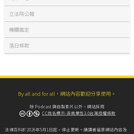
立法院公報
機關鑑定
落日條款
By all and for all，網站內容歡迎分享使用。
除 Podcast 與自製影片以外，網站採用
CC姓名標示-非商業性3.0台灣授權條款
法律百科於2026年5月1日起，停止更新。請讀者留意網站內容及