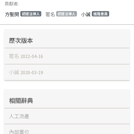
貢獻者:
方聖閔
匿名
小誠
認證法律人
認證法律人
進階會員
歷次版本
匿名
2022-04-16
小誠
2020-03-19
相關辭典
人工流產
內部單位