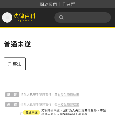
關於我們
作者群

法律百科 Legispedia
普通未遂
刑事法