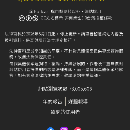
除 Podcast 與自製影片以外，網站採用
CC姓名標示-非商業性3.0台灣授權條款
法律百科於2026年5月1日起，停止更新。請讀者留意網站內容及
援引資料，是否與現行法令規定相符。
法律百科是分享知識的平臺，不針對具體個案提供專業諮詢服
務，故無法負保證責任。
每個具體個案是獨特、複雜、持續發展的，作者及平臺無償對
網站使用者提供的內容是法律知識，而不是每個具體個案的解
答。如有個案法律諮詢需求，敬請洽詢專業律師。
網站瀏覽次數 73,005,606
年度報告
媒體報導
致網站使用者