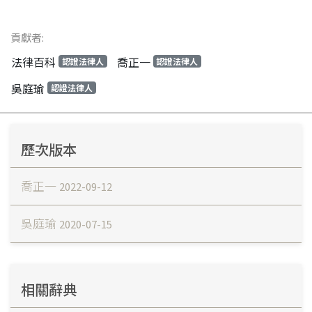
貢獻者:
法律百科
喬正一
認證法律人
認證法律人
吳庭瑜
認證法律人
歷次版本
喬正一
2022-09-12
吳庭瑜
2020-07-15
相關辭典