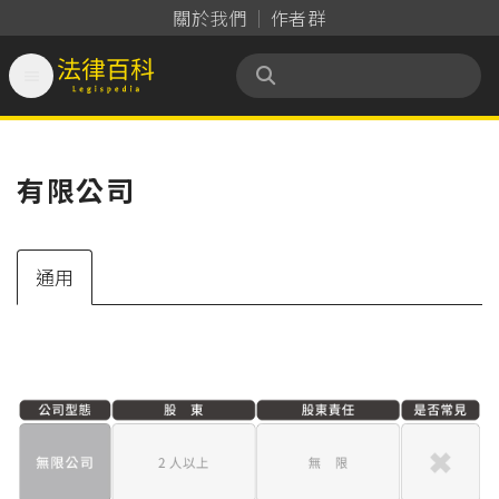
關於我們
作者群

法律百科 Legispedia
有限公司
通用