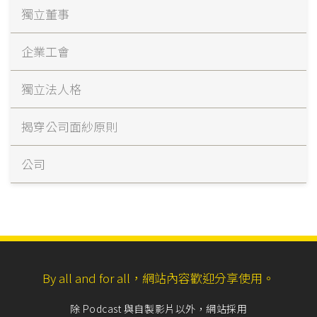
獨立董事
企業工會
獨立法人格
揭穿公司面紗原則
公司
By all and for all，網站內容歡迎分享使用。
除 Podcast 與自製影片以外，網站採用