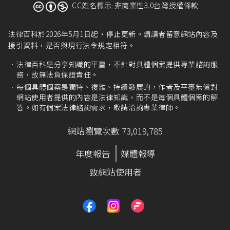
CC姓名標示-非商業性3.0台灣授權條款
法律百科於2026年5月1日起，停止更新。請讀者留意網站內容及
援引資料，是否與現行法令規定相符。
法律百科是分享知識的平臺，不針對具體個案提供專業諮詢服
務，故無法負保證責任。
每個具體個案是獨特、複雜、持續發展的，作者及平臺無償對
網站使用者提供的內容是法律知識，而不是每個具體個案的解
答。如有個案法律諮詢需求，敬請洽詢專業律師。
網站瀏覽次數 73,019,785
年度報告
媒體報導
致網站使用者