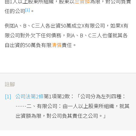
由1人以上股東所組織，股東以
出資額
為限，對公司負責
[1]
任的公司
。
例如A、B、C三人各出資50萬成立X有限公司，如果X有
限公司對外欠下任何債務，則A、B、C三人也僅就其各
自出資的50萬負有限
清償
責任。
註腳
公司法第2條
第1項第2款：「公司分為左列四種：
……二、有限公司：由一人以上股東所組織，就其
出資額為限，對公司負其責任之公司。」