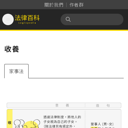
關於我們
作者群

法律百科 Legispedia
收養
家事法