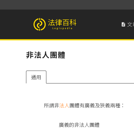
文

法律百科 Legispedia
非法人團體
通用
所謂非
法人
團體有廣義及狹義兩種：
廣義的非法人團體