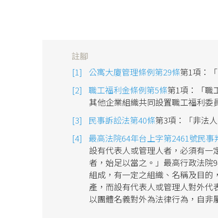
註腳
公寓大廈管理條例第29條
第1項：
職工福利金條例第5條
第1項：「職
其他企業組織共同設置職工福利委
民事訴訟法第40條
第3項：「非法
最高法院64年台上字第2461號民事
設有代表人或管理人者，必須有一
者，始足以當之。」最高行政法院9
組成，有一定之組織、名稱及目的
產，而設有代表人或管理人對外代
以團體名義對外為法律行為，自非