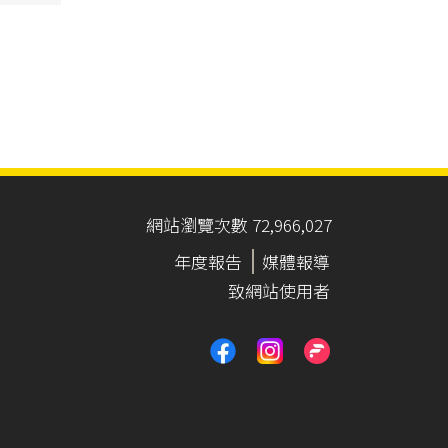
網站瀏覽次數 72,966,027
年度報告
媒體報導
致網站使用者