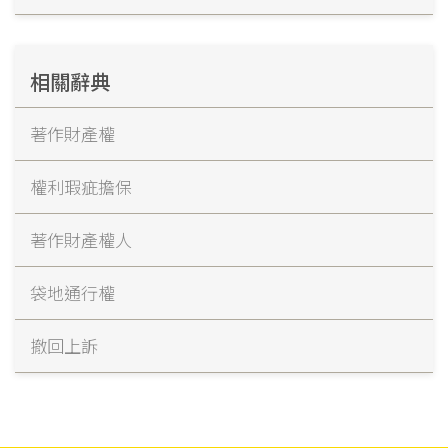
相關辭典
著作財產權
權利瑕疵擔保
著作財產權人
袋地通行權
撤回上訴