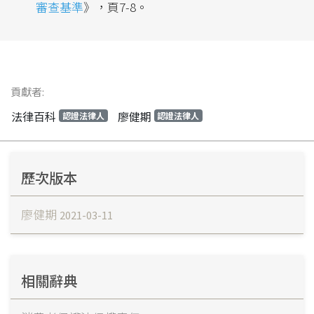
審查基準
》，頁7-8。
貢獻者:
法律百科
廖健期
認證法律人
認證法律人
歷次版本
廖健期
2021-03-11
相關辭典