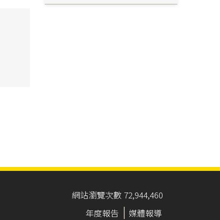
網站瀏覽次數 72,944,460
年度報告
媒體報導