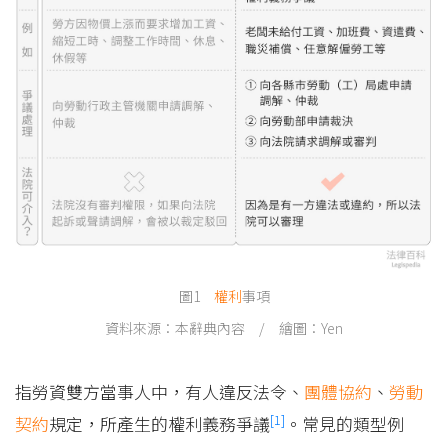
圖1
權利
事項
資料來源：本辭典內容 / 繪圖：Yen
指勞資雙方當事人中，有人違反法令、
團體協約
、
勞動
[1]
契約
規定，所產生的權利義務爭議
。常見的類型例