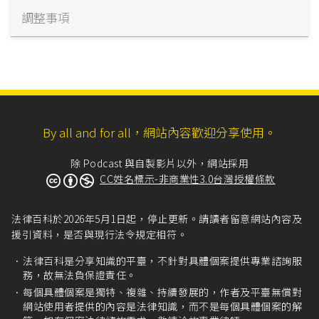
調整事項
By all and for all，網站內容歡迎分享使用。
除 Podcast 與自製影片以外，網站採用
CC姓名標示-非商業性3.0台灣授權條款
法律百科於2026年5月1日起，停止更新。請讀者留意網站內容及
援引資料，是否與現行法令規定相符。
法律百科是分享知識的平臺，不針對具體個案提供專業諮詢服
務，故無法負保證責任。
每個具體個案是獨特、複雜、持續發展的，作者及平臺無償對
網站使用者提供的內容是法律知識，而不是每個具體個案的解