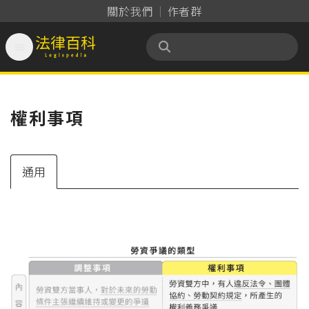
關於我們
作者群

法律百科 Legispedia
權利事項
通用