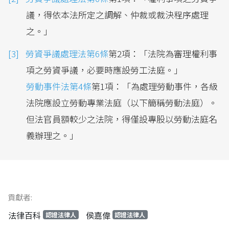
議，得依本法所定之調解、仲裁或裁決程序處理
之。」
勞資爭議處理法第6條
第2項：「法院為審理權利事
項之勞資爭議，必要時應設勞工法庭。」
勞動事件法第4條
第1項：「為處理勞動事件，各級
法院應設立勞動專業法庭（以下簡稱勞動法庭）。
但法官員額較少之法院，得僅設專股以勞動法庭名
義辦理之。」
貢獻者:
法律百科
侯嘉偉
認證法律人
認證法律人