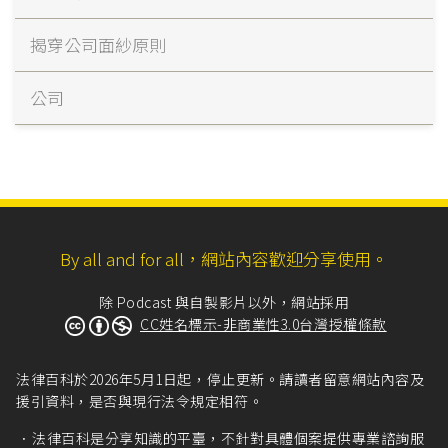
揭穿公司面紗原則
公司
By all and for all，網站內容歡迎分享使用。
除 Podcast 與自製影片以外，網站採用
CC姓名標示-非商業性3.0台灣授權條款
法律百科於2026年5月1日起，停止更新。請讀者留意網站內容及
援引資料，是否與現行法令規定相符。
法律百科是分享知識的平臺，不針對具體個案提供專業諮詢服