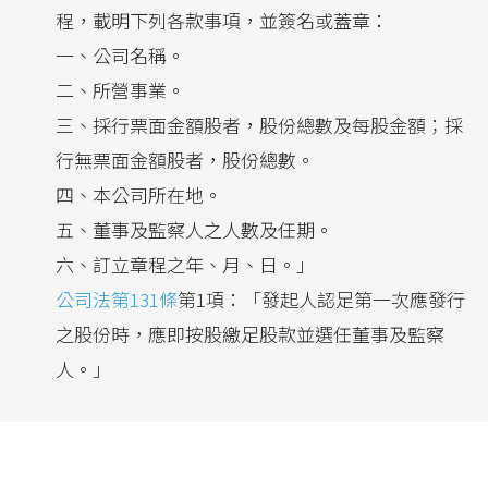
程，載明下列各款事項，並簽名或蓋章：
一、公司名稱。
二、所營事業。
三、採行票面金額股者，股份總數及每股金額；採
行無票面金額股者，股份總數。
四、本公司所在地。
五、董事及監察人之人數及任期。
六、訂立章程之年、月、日。」
公司法第131條
第1項：「發起人認足第一次應發行
之股份時，應即按股繳足股款並選任董事及監察
人。」