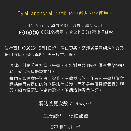
By all and for all，網站內容歡迎分享使用。
除 Podcast 與自製影片以外，網站採用
CC姓名標示-非商業性3.0台灣授權條款
法律百科於2026年5月1日起，停止更新。請讀者留意網站內容及
援引資料，是否與現行法令規定相符。
法律百科是分享知識的平臺，不針對具體個案提供專業諮詢服
務，故無法負保證責任。
每個具體個案是獨特、複雜、持續發展的，作者及平臺無償對
網站使用者提供的內容是法律知識，而不是每個具體個案的解
答。如有個案法律諮詢需求，敬請洽詢專業律師。
網站瀏覽次數 72,968,745
年度報告
媒體報導
致網站使用者