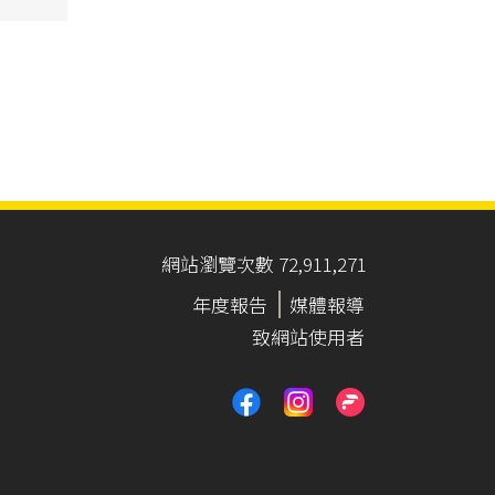
網站瀏覽次數 72,911,271
年度報告
媒體報導
致網站使用者