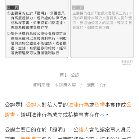
圖1 公證
資料來源：本辭典內容 / 繪圖：Yen
公證是指
公證人
對私人間的
法律行為
或
私權
事實作成
公
[1]
證書
，證明法律行為成立或私權事實存在
。
公證主要目的在於「證明」。公
證人
會確認當事人身分