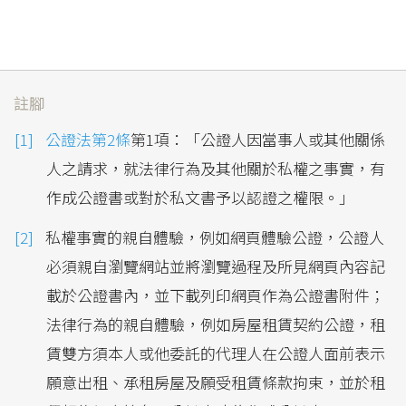
註腳
公證法第2條
第1項：「公證人因當事人或其他關係
人之請求，就法律行為及其他關於私權之事實，有
作成公證書或對於私文書予以認證之權限。」
私權事實的親自體驗，例如網頁體驗公證，公證人
必須親自瀏覽網站並將瀏覽過程及所見網頁內容記
載於公證書內，並下載列印網頁作為公證書附件；
法律行為的親自體驗，例如房屋租賃契約公證，租
賃雙方須本人或他委託的代理人在公證人面前表示
願意出租、承租房屋及願受租賃條款拘束，並於租