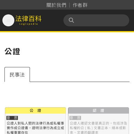
關於我們
作者群

法律百科 Legispedia
公證
民事法