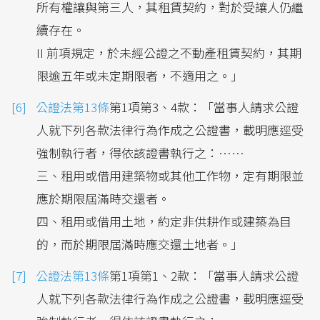
所有權讓與第三人，其租賃契約，對於受讓人仍繼
續存在。
II 前項規定，於未經公證之不動產租賃契約，其期
限逾五年或未定期限者，不適用之。」
公證法第13條
第1項第3、4款：「當事人請求公證
人就下列各款法律行為作成之公證書，載明應逕受
強制執行者，得依該證書執行之：……
三、租用或借用建築物或其他工作物，定有期限並
應於期限屆滿時交還者。
四、租用或借用土地，約定非供耕作或建築為目
的，而於期限屆滿時應交還土地者。」
公證法第13條
第1項第1、2款：「當事人請求公證
人就下列各款法律行為作成之公證書，載明應逕受