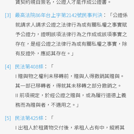
賃契約親自簽名，公證人才能作成公證書。
最高法院86年台上字第2142號民事判決
：「公證係
就請求人請求公證之法律行為或有關私權之事實賦
予公證力，證明該項法律行為之作成或該項事實之
存在，是經公證之法律行為或有關私權之事實，除
有反證外，應認其存在。」
民法第408條
：「
I 贈與物之權利未移轉前，贈與人得撤銷其贈與。
其一部已移轉者，得就其未移轉之部分撤銷之。
II 前項規定，於經公證之贈與，或為履行道德上義
務而為贈與者，不適用之。」
民法第425條
：「
I 出租人於租賃物交付後，承租人占有中，縱將其