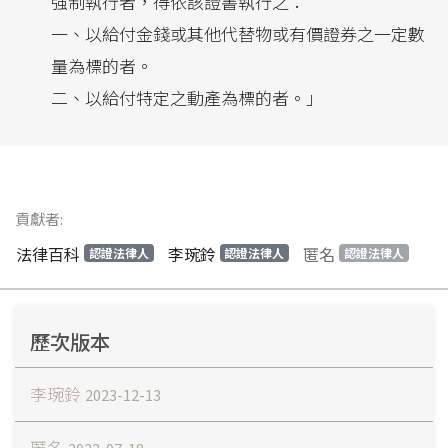
強制執行者，得依該證書執行之：
一、以給付金錢或其他代替物或有價證券之一定數
量為標的者。
二、以給付特定之動產為標的者。」
貢獻者:
法律百科
李琬鈴
匿名
認證法律人
認證法律人
認證法律人
歷次版本
李琬鈴
2023-12-13
匿名