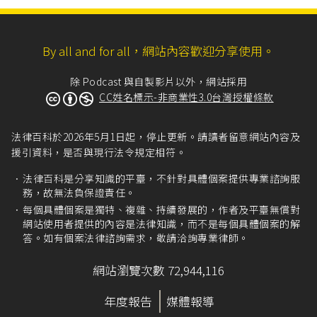
By all and for all，網站內容歡迎分享使用。
除 Podcast 與自製影片以外，網站採用
CC姓名標示-非商業性3.0台灣授權條款
法律百科於2026年5月1日起，停止更新。請讀者留意網站內容及
援引資料，是否與現行法令規定相符。
法律百科是分享知識的平臺，不針對具體個案提供專業諮詢服
務，故無法負保證責任。
每個具體個案是獨特、複雜、持續發展的，作者及平臺無償對
網站使用者提供的內容是法律知識，而不是每個具體個案的解
答。如有個案法律諮詢需求，敬請洽詢專業律師。
網站瀏覽次數 72,944,116
年度報告
媒體報導