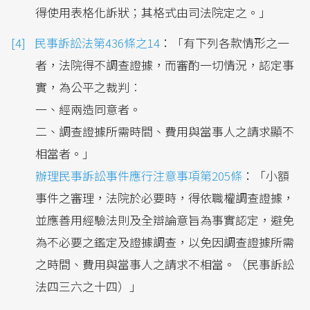
得使用表格化訴狀；其格式由司法院定之。」
民事訴訟法第436條之14
：「有下列各款情形之一
者，法院得不調查證據，而審酌一切情況，認定事
實，為公平之裁判︰
一、經兩造同意者。
二、調查證據所需時間、費用與當事人之請求顯不
相當者。」
辦理民事訴訟事件應行注意事項第205條
：「小額
事件之審理，法院於必要時，得依職權調查證據，
並應善用經驗法則及全辯論意旨為事實認定，避免
為不必要之鑑定及證據調查，以免因調查證據所需
之時間、費用與當事人之請求不相當。（民事訴訟
法四三六之十四）」