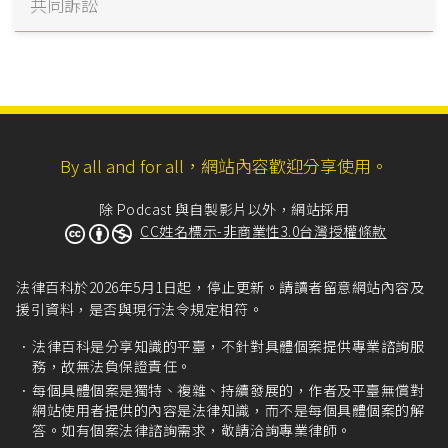
共同訴訟
By all and for all，網站內容歡迎分享使用。
除 Podcast 與自製影片以外，網站採用
CC姓名標示-非商業性3.0台灣授權條款
法律百科於2026年5月1日起，停止更新。請讀者留意網站內容及
援引資料，是否與現行法令規定相符。
法律百科是分享知識的平臺，不針對具體個案提供專業諮詢服
務，故無法負保證責任。
每個具體個案是獨特、複雜、持續發展的，作者及平臺無償對
網站使用者提供的內容是法律知識，而不是每個具體個案的解
答。如有個案法律諮詢需求，敬請洽詢專業律師。