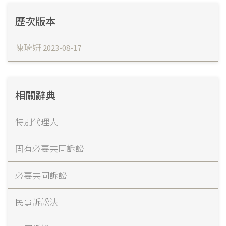
歷次版本
陳琦姸
2023-08-17
相關辭典
特別代理人
固有必要共同訴訟
必要共同訴訟
民事訴訟法