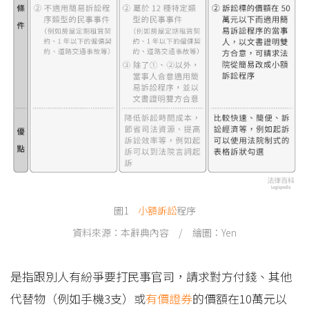
圖1
小額訴訟
程序
資料來源：本辭典內容 / 繪圖：Yen
是指跟別人有紛爭要打民事官司，請求對方付錢、其他
代替物（例如手機3支）或
有價證券
的價額在10萬元以