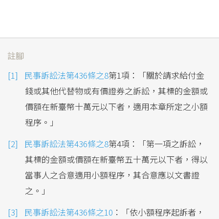
註腳
民事訴訟法第436條之8
第1項：「關於請求給付金
錢或其他代替物或有價證券之訴訟，其標的金額或
價額在新臺幣十萬元以下者，適用本章所定之小額
程序。」
民事訴訟法第436條之8
第4項：「第一項之訴訟，
其標的金額或價額在新臺幣五十萬元以下者，得以
當事人之合意適用小額程序，其合意應以文書證
之。」
民事訴訟法第436條之10
：「依小額程序起訴者，