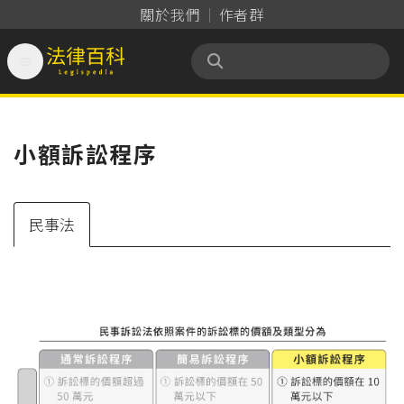
關於我們
作者群

法律百科 Legispedia
小額訴訟程序
民事法