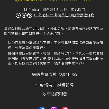
除 Podcast 與自製影片以外，網站採用
CC姓名標示-非商業性3.0台灣授權條款
法律百科於2026年5月1日起，停止更新。請讀者留意網站內容及
援引資料，是否與現行法令規定相符。
法律百科是分享知識的平臺，不針對具體個案提供專業諮詢服
務，故無法負保證責任。
每個具體個案是獨特、複雜、持續發展的，作者及平臺無償對
網站使用者提供的內容是法律知識，而不是每個具體個案的解
答。如有個案法律諮詢需求，敬請洽詢專業律師。
網站瀏覽次數 72,941,065
年度報告
媒體報導
致網站使用者