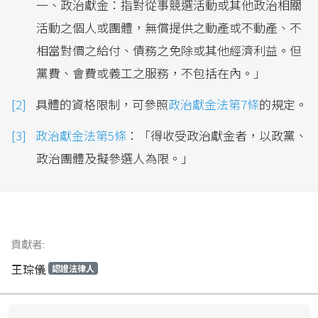
一、政治獻金：指對從事競選活動或其他政治相關
活動之個人或團體，無償提供之動產或不動產、不
相當對價之給付、債務之免除或其他經濟利益。但
黨費、會費或義工之服務，不包括在內。」
具體的資格限制，可參照
政治獻金法第7條
的規定。
政治獻金法第5條
：「得收受政治獻金者，以政黨、
政治團體及擬參選人為限。」
貢獻者:
王琮儀
認證法律人