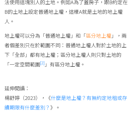
法使用這塊別人的土地。例如A為了蓋房子，跟B約定在
B的土地上設定普通地上權，這樣A就是土地的地上權
人。
地上權可以分為「普通地上權」和「
區分地上權
」，兩
者個差別只在於範圍不同：普通地上權人對於土地的上
下「全部」都有地上權；區分地上權人則只對土地的
[2]
「一定空間範圍
」有區分地上權。
延伸閱讀：
楊舒婷（2023），《
什麼是地上權？有無約定地租或存
續期限有什麼差別？
》。