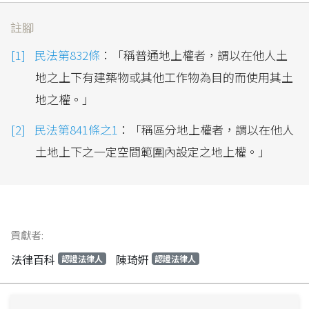
註腳
民法第832條
：「稱普通地上權者，謂以在他人土
地之上下有建築物或其他工作物為目的而使用其土
地之權。」
民法第841條之1
：「稱區分地上權者，謂以在他人
土地上下之一定空間範圍內設定之地上權。」
貢獻者:
法律百科
陳琦姸
認證法律人
認證法律人