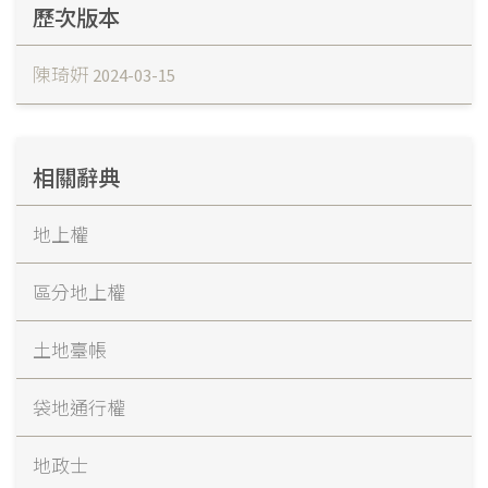
歷次版本
陳琦姸
2024-03-15
相關辭典
地上權
區分地上權
土地臺帳
袋地通行權
地政士