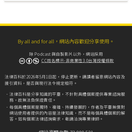
By all and for all，網站內容歡迎分享使用。
除 Podcast 與自製影片以外，網站採用
CC姓名標示-非商業性3.0台灣授權條款
法律百科於2026年5月1日起，停止更新。請讀者留意網站內容及
援引資料，是否與現行法令規定相符。
法律百科是分享知識的平臺，不針對具體個案提供專業諮詢服
務，故無法負保證責任。
每個具體個案是獨特、複雜、持續發展的，作者及平臺無償對
網站使用者提供的內容是法律知識，而不是每個具體個案的解
答。如有個案法律諮詢需求，敬請洽詢專業律師。