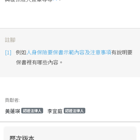
註腳
例如
人身保險要保書示範內容及注意事項
有說明要
保書裡有哪些內容。
貢獻者:
黃蓮瑛
李宜庭
認證法律人
認證法律人
歷次版本