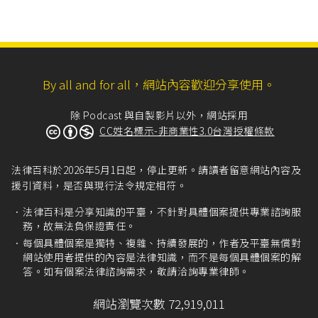
By all and for all，網站內容歡迎分享使用。
除 Podcast 與自製影片以外，網站採用
CC姓名標示-非商業性3.0台灣授權條款
法律百科於2026年5月1日起，停止更新。請讀者留意網站內容及
援引資料，是否與現行法令規定相符。
法律百科是分享知識的平臺，不針對具體個案提供專業諮詢服
務，故無法負保證責任。
每個具體個案是獨特、複雜、持續發展的，作者及平臺無償對
網站使用者提供的內容是法律知識，而不是每個具體個案的解
答。如有個案法律諮詢需求，敬請洽詢專業律師。
網站瀏覽次數 72,919,011