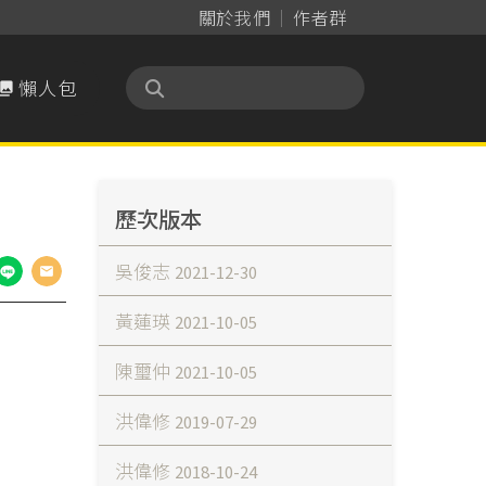
關於我們
作者群
懶人包

歷次版本
吳俊志
2021-12-30
黃蓮瑛
2021-10-05
陳璽仲
2021-10-05
洪偉修
2019-07-29
洪偉修
2018-10-24