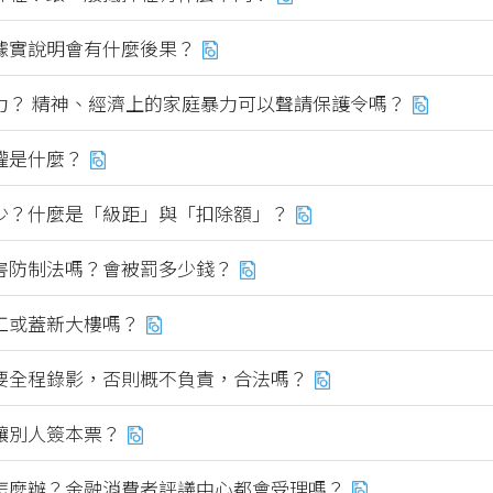
據實說明會有什麼後果？
力？ 精神、經濟上的家庭暴力可以聲請保護令嗎？
權是什麼？
少？什麼是「級距」與「扣除額」？
害防制法嗎？會被罰多少錢？
工或蓋新大樓嗎？
要全程錄影，否則概不負責，合法嗎？
讓別人簽本票？
怎麼辦？金融消費者評議中心都會受理嗎？