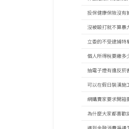
投保健康保險沒有
沒被毆打就不算暴
立委的不受逮捕特
個人所得稅要繳多
抽電子煙有違反菸
可以在假日裝潢施
網購賣家要求開箱
為什麼大家都喜歡
遇到金融消費爭議