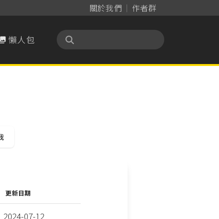
關於我們
作者群
懶人包

我
更新日期
2024-07-12