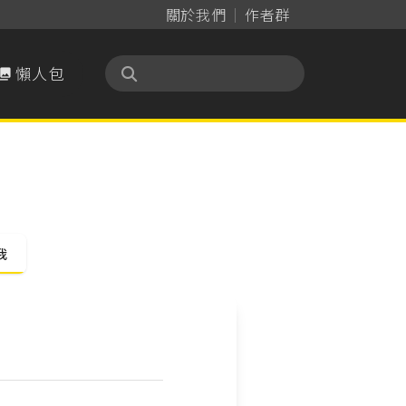
關於我們
作者群
懶人包

我