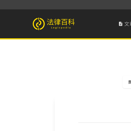
文

法律百科 Legispedia