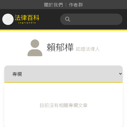
關於我們
作者群

法律百科 Legispedia
賴郁樺
認證法律人
目前沒有相關專欄文章