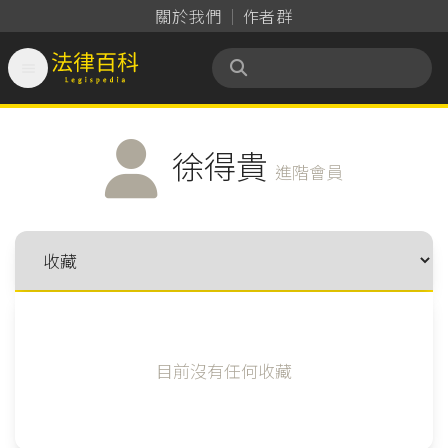
關於我們
作者群

法律百科 Legispedia
徐得貴
進階會員
目前沒有任何收藏