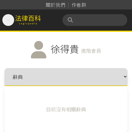
關於我們
作者群

法律百科 Legispedia
徐得貴
進階會員
目前沒有相關辭典