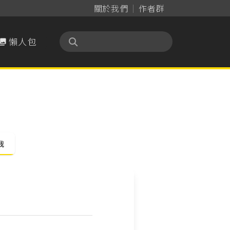
關於我們
作者群
懶人包

我