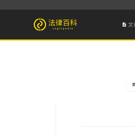
文

法律百科 Legispedia