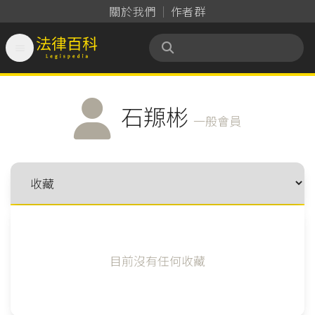
關於我們
作者群

法律百科 Legispedia
石羱彬
一般會員
目前沒有任何收藏