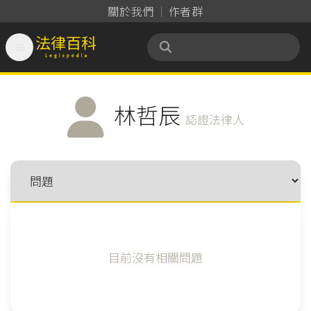
關於我們
作者群

法律百科 Legispedia
林哲辰
認證法律人
目前沒有相關問題