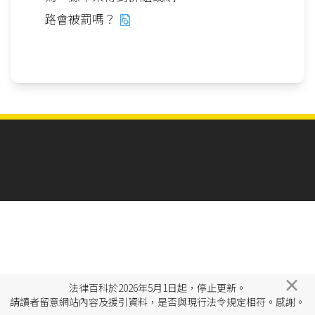
路會被罰嗎？
×
法律百科於2026年5月1日起，停止更新。
請讀者留意網站內容及援引資料，是否與現行法令規定相符。感謝。