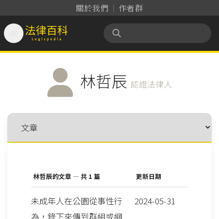
關於我們
作者群

法律百科 Legispedia
林哲辰
認證法律人
林哲辰的文章 — 共 1 篇
更新日期
未成年人在公園從事性行
2024-05-31
為，錄下來傳到群組或網