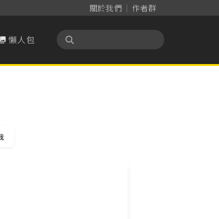
關於我們
作者群
懶人包

我