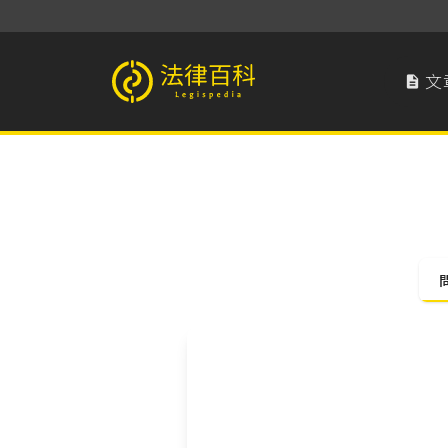
文

法律百科 Legispedia