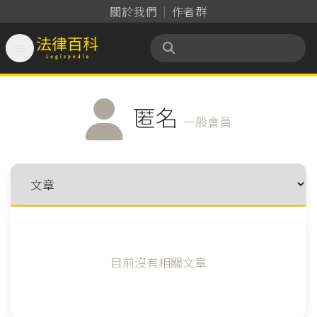
關於我們
作者群

法律百科 Legispedia
匿名
一般會員
目前沒有相關文章