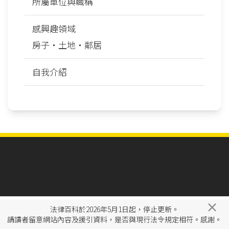
所屬單位與職稱
感興趣領域
房子‧土地‧鄰居
自我介紹
×
法律百科於2026年5月1日起，停止更新。
請讀者留意網站內容及援引資料，是否與現行法令規定相符。感謝。