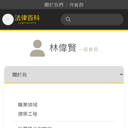
關於我們
作者群

法律百科 Legispedia
林偉賢
一般會員
職業領域
建築工程