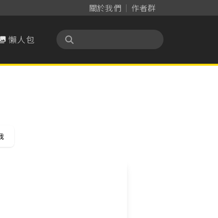
關於我們
作者群
懶人包

我