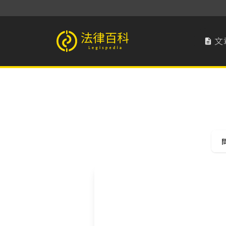
文

法律百科 Legispedia