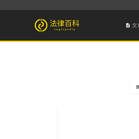
文

法律百科 Legispedia