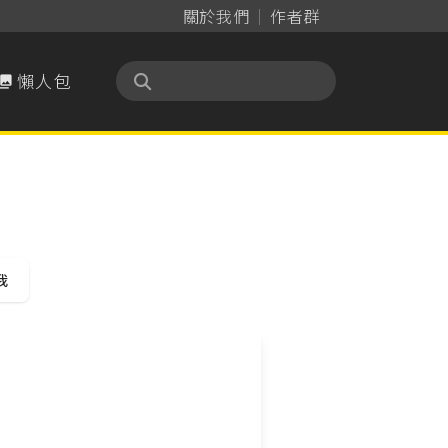
關於我們
作者群
懶人包

我