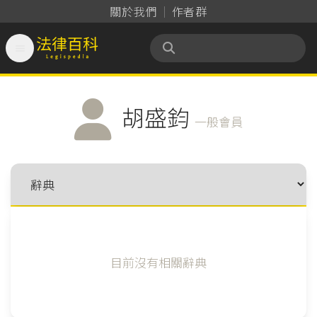
關於我們
作者群

法律百科 Legispedia
胡盛鈞
一般會員
目前沒有相關辭典