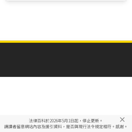
×
法律百科於2026年5月1日起，停止更新。
請讀者留意網站內容及援引資料，是否與現行法令規定相符。感謝。