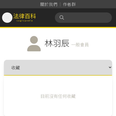
關於我們
作者群

法律百科 Legispedia
林羽辰
一般會員
目前沒有任何收藏