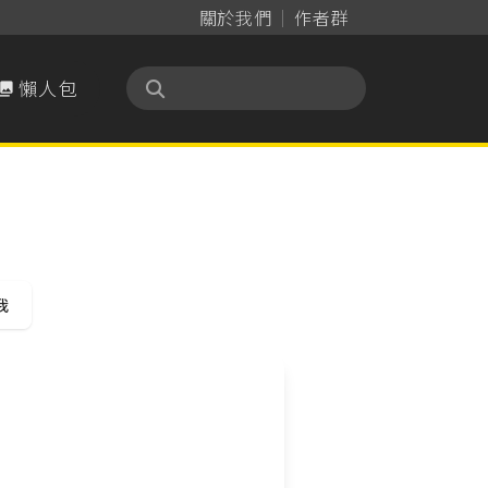
關於我們
作者群
懶人包

我