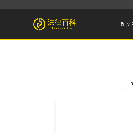
文

法律百科 Legispedia