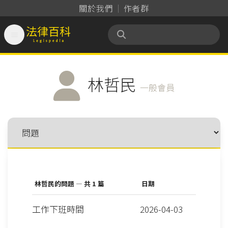
關於我們
作者群

法律百科 Legispedia
林哲民
一般會員
林哲民的問題 — 共 1 篇
日期
工作下班時間
2026-04-03