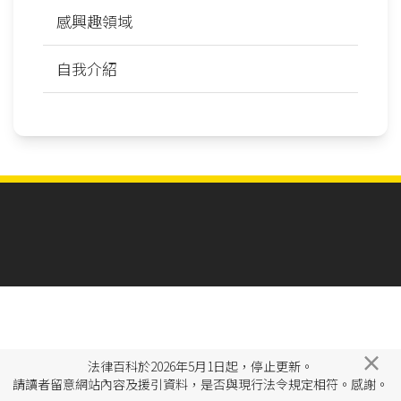
感興趣領域
自我介紹
×
法律百科於2026年5月1日起，停止更新。
請讀者留意網站內容及援引資料，是否與現行法令規定相符。感謝。