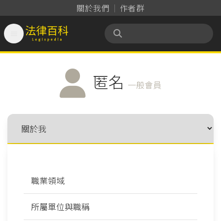
關於我們
作者群

法律百科 Legispedia
匿名
一般會員
職業領域
所屬單位與職稱