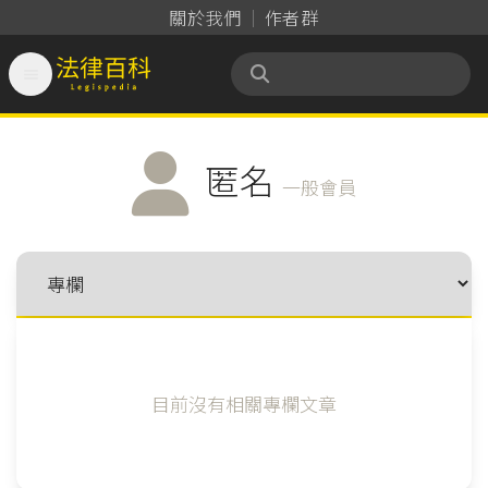
關於我們
作者群

法律百科 Legispedia
匿名
一般會員
目前沒有相關專欄文章