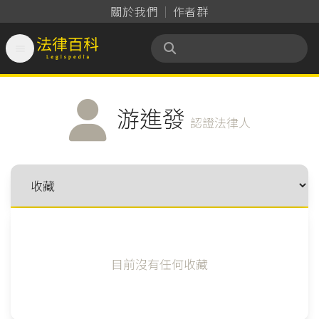
關於我們
作者群

法律百科 Legispedia
游進發
認證法律人
目前沒有任何收藏