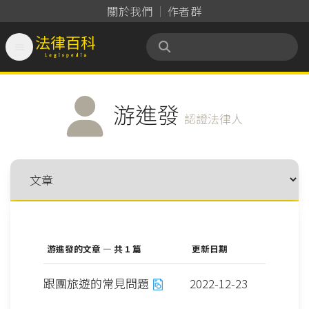
關於我們
作者群

法律百科 Legispedia
游進發
認證法律人
游進發的文章 — 共 1 篇
更新日期
跟團旅遊的常見問題
2022-12-23