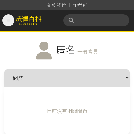
關於我們
作者群

法律百科 Legispedia
匿名
一般會員
目前沒有相關問題