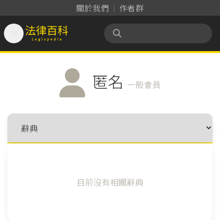
關於我們
作者群

法律百科 Legispedia
匿名
一般會員
目前沒有相關辭典