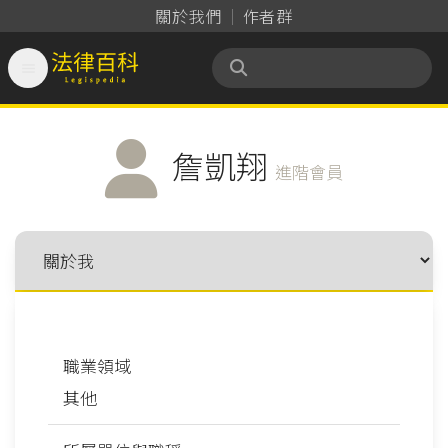
關於我們
作者群

法律百科 Legispedia
詹凱翔
進階會員
職業領域
其他