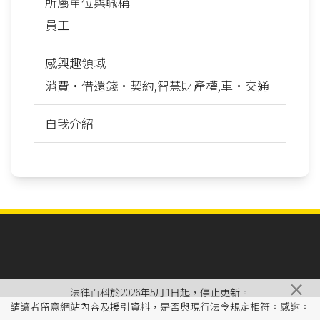
所屬單位與職稱
員工
感興趣領域
消費‧借還錢‧契約,智慧財產權,車‧交通
自我介紹
×
法律百科於2026年5月1日起，停止更新。
請讀者留意網站內容及援引資料，是否與現行法令規定相符。感謝。